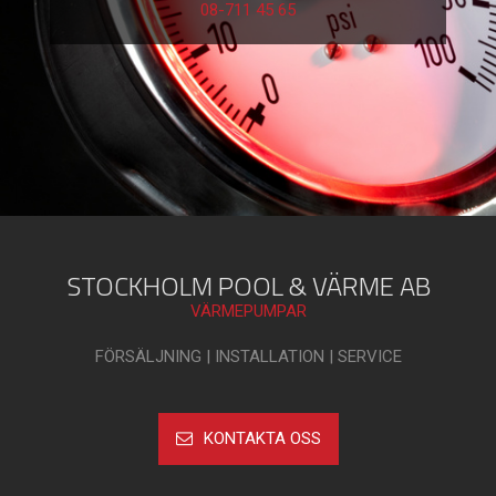
08-711 45 65
STOCKHOLM POOL & VÄRME AB
VÄRMEPUMPAR
FÖRSÄLJNING | INSTALLATION | SERVICE
KONTAKTA OSS