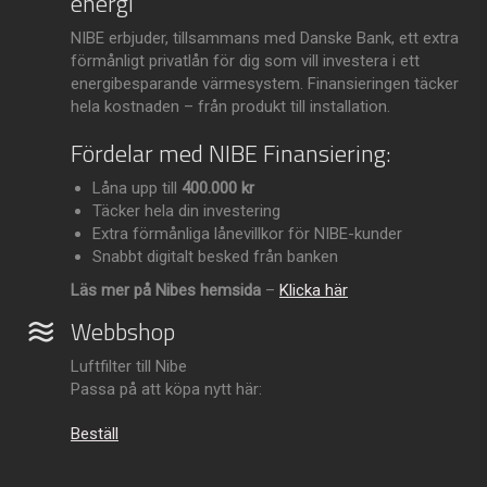
energi
NIBE erbjuder, tillsammans med Danske Bank, ett extra
förmånligt privatlån för dig som vill investera i ett
energibesparande värmesystem. Finansieringen täcker
hela kostnaden – från produkt till installation.
Fördelar med NIBE Finansiering:
Låna upp till
400.000 kr
Täcker hela din investering
Extra förmånliga lånevillkor för NIBE-kunder
Snabbt digitalt besked från banken
Läs mer på Nibes hemsida
–
Klicka här
Webbshop
Luftfilter till Nibe
Passa på att köpa nytt här:
Beställ